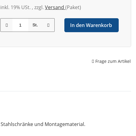
inkl. 19% USt. , zzgl.
Versand
(Paket)
In den Warenkorb
St.
Frage zum Artikel
, Stahlschränke und Montagematerial.