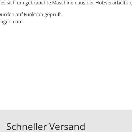
t es sich um gebrauchte Maschinen aus der Holzverarbeitu
wurden auf Funktion geprüft.
-lager .com
Schneller Versand