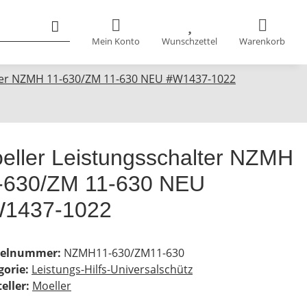
Mein Konto
Wunschzettel
Warenkorb
lter NZMH 11-630/ZM 11-630 NEU #W1437-1022
eller Leistungsschalter NZMH
-630/ZM 11-630 NEU
1437-1022
kelnummer:
NZMH11-630/ZM11-630
gorie:
Leistungs-Hilfs-Universalschütz
eller:
Moeller