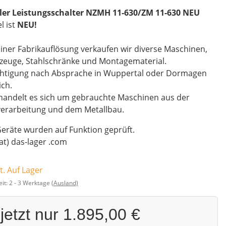
ler Leistungsschalter NZMH 11-630/ZM 11-630 NEU
el ist
NEU!
iner Fabrikauflösung verkaufen wir diverse Maschinen,
zeuge, Stahlschränke und Montagematerial.
chtigung nach Absprache in Wuppertal oder Dormagen
ch.
handelt es sich um gebrauchte Maschinen aus der
verarbeitung und dem Metallbau.
Geräte wurden auf Funktion geprüft.
(at) das-lager .com
t. Auf Lager
eit:
2 - 3 Werktage
(Ausland)
jetzt nur
1.895,00 €