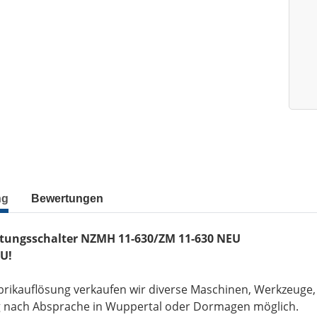
ng
Bewertungen
stungsschalter NZMH 11-630/ZM 11-630 NEU
U!
brikauflösung verkaufen wir diverse Maschinen, Werkzeuge
g nach Absprache in Wuppertal oder Dormagen möglich.