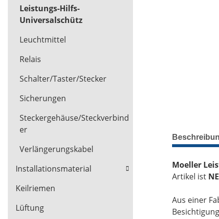
Leistungs-Hilfs-
Universalschütz
Leuchtmittel
Relais
Schalter/Taster/Stecker
Sicherungen
Steckergehäuse/Steckverbind
er
Beschreibu
Verlängerungskabel
Moeller Lei
Installationsmaterial
Artikel ist
NE
Keilriemen
Aus einer Fa
Lüftung
Besichtigun