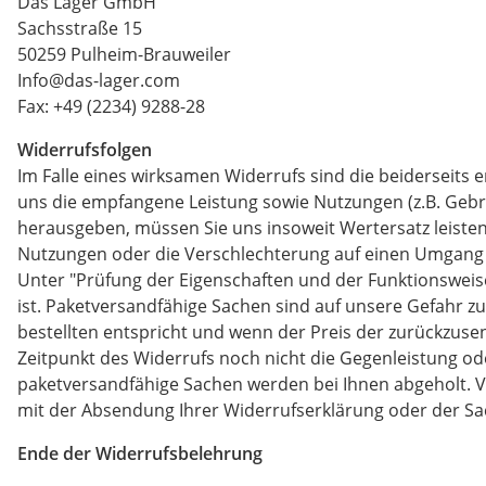
Das Lager GmbH
Sachsstraße 15
50259 Pulheim-Brauweiler
Info@das-lager.com
Fax: +49 (2234) 9288-28
Widerrufsfolgen
Im Falle eines wirksamen Widerrufs sind die beiderseit
uns die empfangene Leistung sowie Nutzungen (z.B. Gebr
herausgeben, müssen Sie uns insoweit Wertersatz leisten
Nutzungen oder die Verschlechterung auf einen Umgang m
Unter "Prüfung der Eigenschaften und der Funktionsweis
ist. Paketversandfähige Sachen sind auf unsere Gefahr z
bestellten entspricht und wenn der Preis der zurückzuse
Zeitpunkt des Widerrufs noch nicht die Gegenleistung oder
paketversandfähige Sachen werden bei Ihnen abgeholt. Ve
mit der Absendung Ihrer Widerrufserklärung oder der Sa
Ende der Widerrufsbelehrung