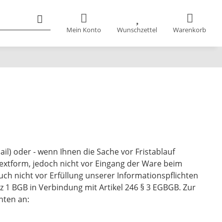
Mein Konto
Wunschzettel
Warenkorb
il) oder - wenn Ihnen die Sache vor Fristablauf
Textform, jedoch nicht vor Eingang der Ware beim
uch nicht vor Erfüllung unserer Informationspflichten
z 1 BGB in Verbindung mit Artikel 246 § 3 EGBGB. Zur
hten an: