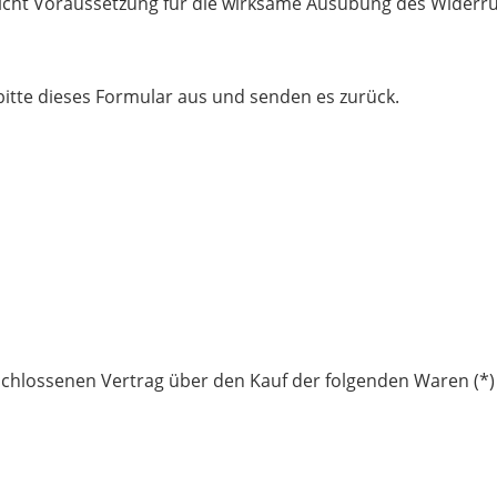
 nicht Voraussetzung für die wirksame Ausübung des Widerru
bitte dieses Formular aus und senden es zurück.
eschlossenen Vertrag über den Kauf der folgenden Waren (*) 