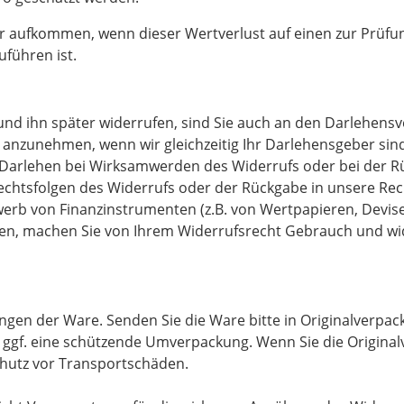
r aufkommen, wenn dieser Wertverlust auf einen zur Prüfun
führen ist.
und ihn später widerrufen, sind Sie auch an den Darlehens
nn anzunehmen, wenn wir gleichzeitig Ihr Darlehensgeber sin
arlehen bei Wirksamwerden des Widerrufs oder bei der Rückg
echtsfolgen des Widerrufs oder der Rückgabe in unsere Rech
Erwerb von Finanzinstrumenten (z.B. von Wertpapieren, Devi
den, machen Sie von Ihrem Widerrufsrecht Gebrauch und wi
ngen der Ware. Senden Sie die Ware bitte in Originalverpa
ggf. eine schützende Umverpackung. Wenn Sie die Originalv
chutz vor Transportschäden.