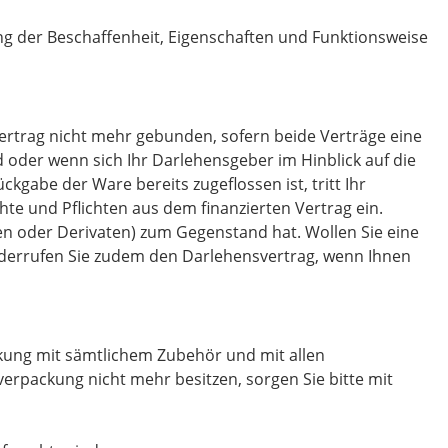
g der Beschaffenheit, Eigenschaften und Funktionsweise
vertrag nicht mehr gebunden, sofern beide Verträge eine
d oder wenn sich Ihr Darlehensgeber im Hinblick auf die
abe der Ware bereits zugeflossen ist, tritt Ihr
te und Pflichten aus dem finanzierten Vertrag ein.
sen oder Derivaten) zum Gegenstand hat. Wollen Sie eine
derrufen Sie zudem den Darlehensvertrag, wenn Ihnen
ckung mit sämtlichem Zubehör und mit allen
erpackung nicht mehr besitzen, sorgen Sie bitte mit