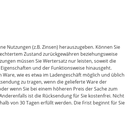
ene Nutzungen (z.B. Zinsen) herauszugeben. Können Sie
schlechtertem Zustand zurückgewähren beziehungsweise
zungen müssen Sie Wertersatz nur leisten, soweit die
 Eigenschaften und der Funktionsweise hinausgeht.
n Ware, wie es etwa im Ladengeschäft möglich und üblich
sendung zu tragen, wenn die gelieferte Ware der
 oder wenn Sie bei einem höheren Preis der Sache zum
nderenfalls ist die Rücksendung für Sie kostenfrei. Nicht
b von 30 Tagen erfüllt werden. Die Frist beginnt für Sie