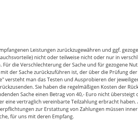
s empfangenen Leistungen zurückzugewähren und ggf. gezog
auchsvorteile) nicht oder teilweise nicht oder nur in ver
. Für die Verschlechterung der Sache und für gezogene Nut
it der Sache zurückzuführen ist, der über die Prüfung der
e" versteht man das Testen und Ausprobieren der jeweilige
urückzusenden. Sie haben die regelmäßigen Kosten der Rück
ndenden Sache einen Betrag von 40,- Euro nicht übersteigt
 eine vertraglich vereinbarte Teilzahlung erbracht haben. A
rpflichtungen zur Erstattung von Zahlungen müssen innerhal
che, für uns mit deren Empfang.