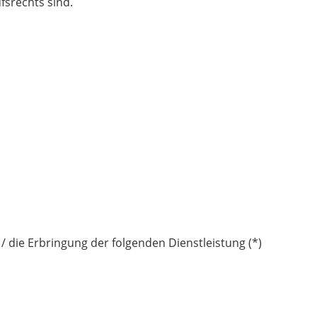
fsrechts sind.
/ die Erbringung der folgenden Dienstleistung (*)