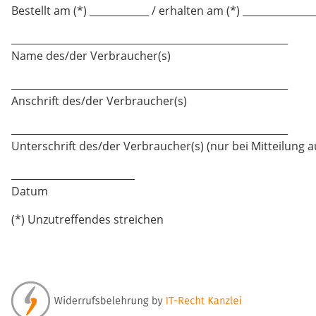
Bestellt am (*) ____________ / erhalten am (*) ______________
________________________________________________________
Name des/der Verbraucher(s)
________________________________________________________
Anschrift des/der Verbraucher(s)
________________________________________________________
Unterschrift des/der Verbraucher(s) (nur bei Mitteilung a
_________________________
Datum
(*) Unzutreffendes streichen