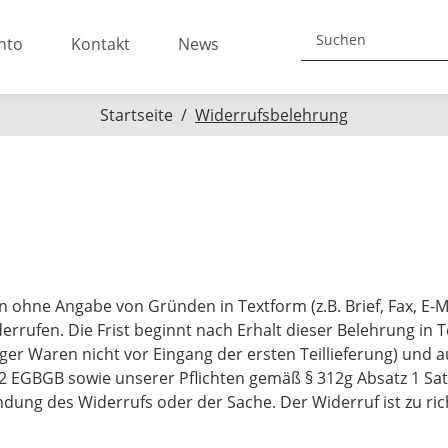
nto
Kontakt
News
Startseite
Widerrufsbelehrung
 ohne Angabe von Gründen in Textform (z.B. Brief, Fax, E-Ma
rrufen. Die Frist beginnt nach Erhalt dieser Belehrung in 
er Waren nicht vor Eingang der ersten Teillieferung) und a
 2 EGBGB sowie unserer Pflichten gemäß § 312g Absatz 1 Sat
dung des Widerrufs oder der Sache. Der Widerruf ist zu ric