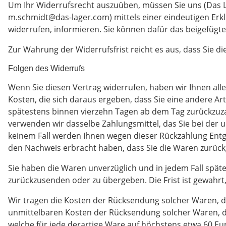
Um Ihr Widerrufsrecht auszuüben, müssen Sie uns (Das La
m.schmidt@das-lager.com) mittels einer eindeutigen Erklär
widerrufen, informieren. Sie können dafür das beigefügt
Zur Wahrung der Widerrufsfrist reicht es aus, dass Sie d
Folgen des Widerrufs
Wenn Sie diesen Vertrag widerrufen, haben wir Ihnen alle
Kosten, die sich daraus ergeben, dass Sie eine andere Ar
spätestens binnen vierzehn Tagen ab dem Tag zurückzuzah
verwenden wir dasselbe Zahlungsmittel, das Sie bei der u
keinem Fall werden Ihnen wegen dieser Rückzahlung Entge
den Nachweis erbracht haben, dass Sie die Waren zurückg
Sie haben die Waren unverzüglich und in jedem Fall spät
zurückzusenden oder zu übergeben. Die Frist ist gewahrt
Wir tragen die Kosten der Rücksendung solcher Waren, d
unmittelbaren Kosten der Rücksendung solcher Waren, di
welche für jede derartige Ware auf höchstens etwa 60 Eu