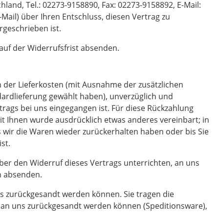
and, Tel.: 02273-9158890, Fax: 02273-9158892, E-Mail:
-Mail) über Ihren Entschluss, diesen Vertrag zu
rgeschrieben ist.
auf der Widerrufsfrist absenden.
ch der Lieferkosten (mit Ausnahme der zusätzlichen
ndardlieferung gewählt haben), unverzüglich und
rags bei uns eingegangen ist. Für diese Rückzahlung
it Ihnen wurde ausdrücklich etwas anderes vereinbart; in
 wir die Waren wieder zurückerhalten haben oder bis Sie
st.
ber den Widerruf dieses Vertrags unterrichten, an uns
en absenden.
ns zurückgesandt werden können. Sie tragen die
t an uns zurückgesandt werden können (Speditionsware),