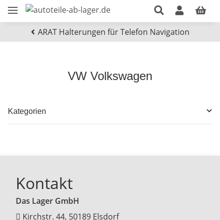
ARAT Halterungen für Telefon Navigation
VW Volkswagen
Kategorien
Kontakt
Das Lager GmbH
Kirchstr. 44, 50189 Elsdorf