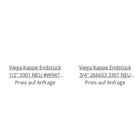
Viega Kappe Endstück
Viega Kappe Endstück
1/2" 3301 NEU #W947-
3/4" 266653 3301 NEU
Preis auf Anfrage
584
Preis auf Anfrage
#W945-584