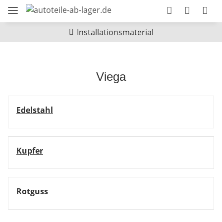
Installationsmaterial
Viega
Edelstahl
Kupfer
Rotguss