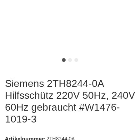
Siemens 2TH8244-0A
Hilfsschütz 220V 50Hz, 240V
60Hz gebraucht #W1476-
1019-3
Artikelnummer:
2TH8244-0A