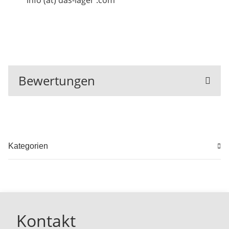
info (at) das-lager .com
Bewertungen
Kategorien
Kontakt