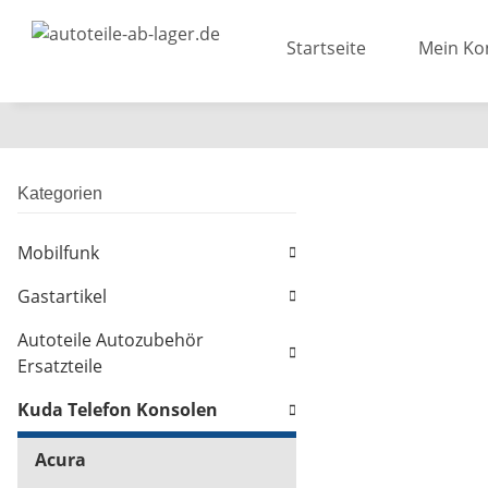
Startseite
Mein Ko
Kategorien
Mobilfunk
Gastartikel
Autoteile Autozubehör
Ersatzteile
Kuda Telefon Konsolen
Acura