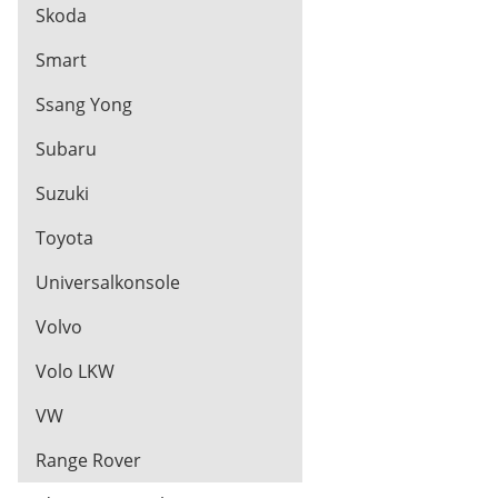
Skoda
Smart
Ssang Yong
Subaru
Suzuki
Toyota
Universalkonsole
Volvo
Volo LKW
VW
Range Rover