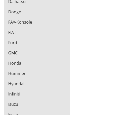
Daihatsu
Dodge
FAX-Konsole
FIAT
Ford
GMC
Honda
Hummer
Hyundai
Infiniti
Isuzu
Iveco