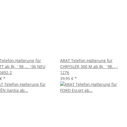
Telefon-Halterung für
ARAT Telefon-Halterung für
T ab Bj. ´98 ... ´06 NEU
CHRYSLER 300 M ab Bj. ´98... -
0492-2
1276
 €
*
39,95 €
*