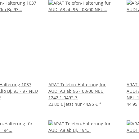
Halterung 1037
ARAT Telefon-Halterung für
ARAT 
io Bj. 93 - 97 NEU
AUDI A3 ab 96 - 08/00 NEU
AUDI A
2
1242.1-0492-3
NEU 1
23,80 €
jetzt nur
44,95 €
*
44,95