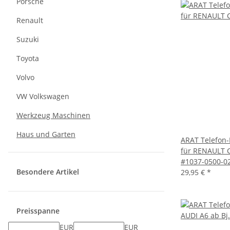
Porsche
Renault
Suzuki
Toyota
Volvo
VW Volkswagen
Werkzeug Maschinen
Haus und Garten
ARAT Telefon-
für RENAULT Cl
#1037-0500-0
Besondere Artikel
29,95 €
*
Preisspanne
EUR
EUR