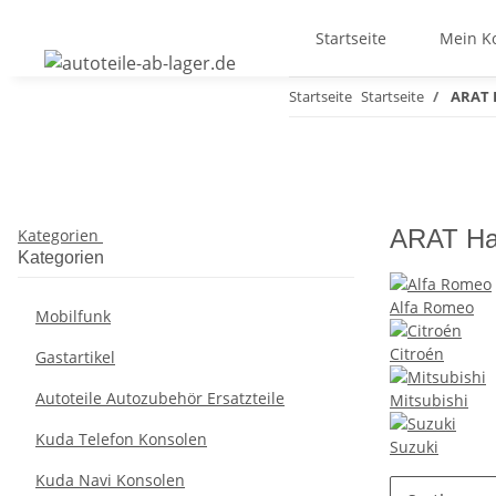
Startseite
Mein K
Startseite
Startseite
ARAT 
ARAT Hal
Kategorien
Kategorien
Alfa Romeo
Mobilfunk
Citroén
Gastartikel
Autoteile Autozubehör Ersatzteile
Mitsubishi
Kuda Telefon Konsolen
Suzuki
Kuda Navi Konsolen