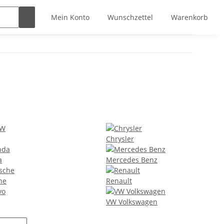
Mein Konto
Wunschzettel
Warenkorb
Chrysler
a
Mercedes Benz
he
Renault
VW Volkswagen