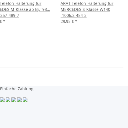
Telefon-Halterung für
ARAT Telefon-Halterung für
DES M-Klasse ab Bj.´98...
MERCEDES S-Klasse W140
1257-489-7
-1006.2-484-3
 €
*
29,95 €
*
Einfache Zahlung