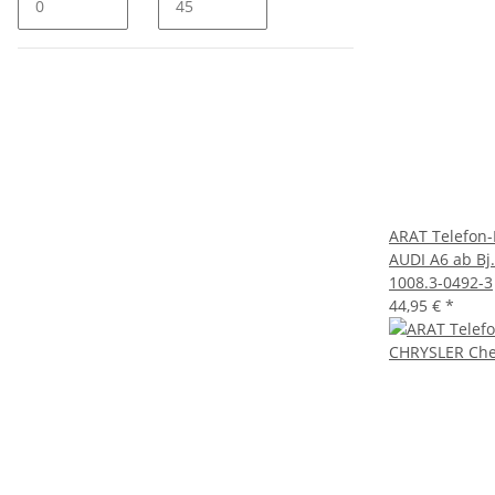
ARAT Telefon-
AUDI A6 ab Bj.
1008.3-0492-3
44,95 €
*