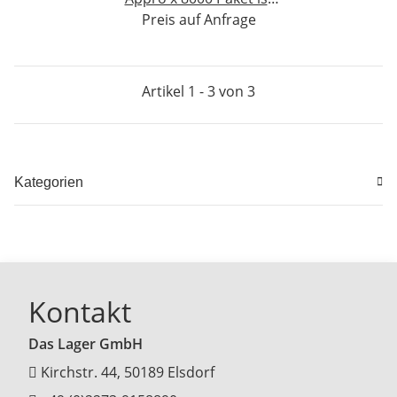
offen ca 1800 Klammern
Preis auf Anfrage
NEU #W355-564
Artikel 1 - 3 von 3
Kategorien
Kontakt
Das Lager GmbH
Kirchstr. 44, 50189 Elsdorf