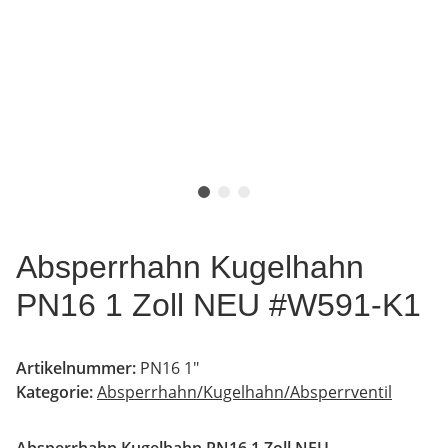
Absperrhahn Kugelhahn
PN16 1 Zoll NEU #W591-K1
Artikelnummer:
PN16 1"
Kategorie:
Absperrhahn/Kugelhahn/Absperrventil
Absperrhahn Kugelhahn PN16 1 Zoll NEU