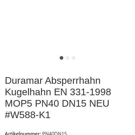
Duramar Absperrhahn
Kugelhahn EN 331-1998
MOP5 PN40 DN15 NEU
#W588-K1
Artikelnummer:
PN40DN15