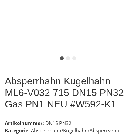
Absperrhahn Kugelhahn
ML6-V032 715 DN15 PN32
Gas PN1 NEU #W592-K1
Artikelnummer:
DN15 PN32
Kategorie:
Absperrhahn/Kugelhahn/Absperrventil