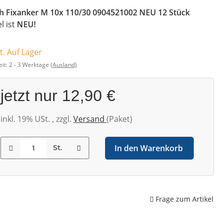
h Fixanker M 10x 110/30 0904521002 NEU 12 Stück
el ist
NEU!
t. Auf Lager
eit:
2 - 3 Werktage
(Ausland)
jetzt nur
12,90 €
inkl. 19% USt. , zzgl.
Versand
(Paket)
In den Warenkorb
St.
Frage zum Artikel