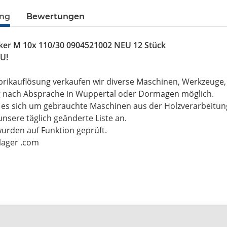
ung
Bewertungen
ker M 10x 110/30 0904521002 NEU 12 Stück
U!
brikauflösung verkaufen wir diverse Maschinen, Werkzeuge
g nach Absprache in Wuppertal oder Dormagen möglich.
t es sich um gebrauchte Maschinen aus der Holzverarbeitu
unsere täglich geänderte Liste an.
wurden auf Funktion geprüft.
-lager .com