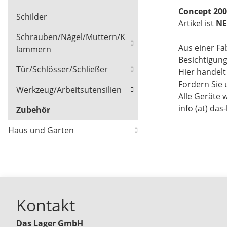
Concept 20
Schilder
Artikel ist
N
Schrauben/Nägel/Muttern/K
Aus einer Fa
lammern
Besichtigun
Tür/Schlösser/Schließer
Hier handel
Fordern Sie 
Werkzeug/Arbeitsutensilien
Alle Geräte 
info (at) das
Zubehör
Haus und Garten
Kontakt
Das Lager GmbH