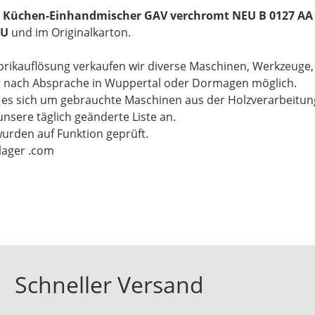
0 Küchen-Einhandmischer GAV verchromt NEU B 0127 AA
EU
und im Originalkarton.
brikauflösung verkaufen wir diverse Maschinen, Werkzeuge
g nach Absprache in Wuppertal oder Dormagen möglich.
t es sich um gebrauchte Maschinen aus der Holzverarbeitu
unsere täglich geänderte Liste an.
wurden auf Funktion geprüft.
-lager .com
Schneller Versand