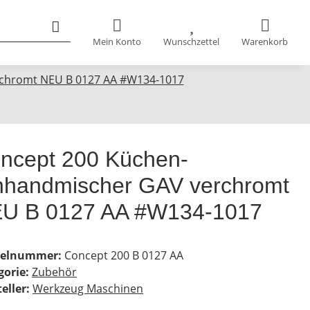
Mein Konto
Wunschzettel
Warenkorb
rchromt NEU B 0127 AA #W134-1017
ncept 200 Küchen-
nhandmischer GAV verchromt
U B 0127 AA #W134-1017
kelnummer:
Concept 200 B 0127 AA
gorie:
Zubehör
eller:
Werkzeug Maschinen