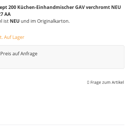
ept 200 Küchen-Einhandmischer GAV verchromt NEU
27 AA
el ist
NEU
und im Originalkarton.
t. Auf Lager
Preis auf Anfrage
Frage zum Artikel