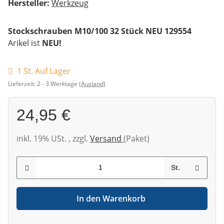
Hersteller:
Werkzeug
Stockschrauben M10/100 32 Stück NEU 129554
Arikel ist
NEU!
1 St. Auf Lager
Lieferzeit:
2 - 3 Werktage
(Ausland)
24,95 €
inkl. 19% USt. , zzgl.
Versand
(Paket)
St.
In den Warenkorb