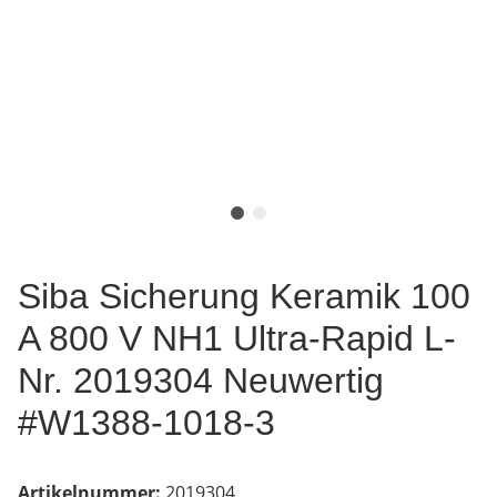
Siba Sicherung Keramik 100
A 800 V NH1 Ultra-Rapid L-
Nr. 2019304 Neuwertig
#W1388-1018-3
Artikelnummer:
2019304