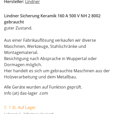
Hersteller:
Lindner
Lindner Sicherung Keramik 160 A 500 V NH 2 8002
gebraucht
guter Zustand.
Aus einer Fabrikauflösung verkaufen wir diverse
Maschinen, Werkzeuge, Stahlschränke und
Montagematerial.
Besichtigung nach Absprache in Wuppertal oder
Dormagen möglich.
Hier handelt es sich um gebrauchte Maschinen aus der
Holzverarbeitung und dem Metallbau.
Alle Geräte wurden auf Funktion geprüft.
info (at) das-lager .com
1 St. Auf Lager
Lieferzeit:
2 - 3 Werktage
(Ausland)