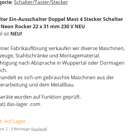
gorie:
Schalter/Taster/Stecker
lter Ein-Ausschalter Doppel Mast 4 Stecker Schalter
 Neon Rocker 22 x 31 mm 230 V NEU
el ist
NEU!
iner Fabrikauflösung verkaufen wir diverse Maschinen,
zeuge, Stahlschränke und Montagematerial.
chtigung nach Absprache in Wuppertal oder Dormagen
ch.
handelt es sich um gebrauchte Maschinen aus der
verarbeitung und dem Metallbau.
Geräte wurden auf Funktion geprüft.
(at) das-lager .com
t. Auf Lager
eit:
2 - 3 Werktage
(Ausland)