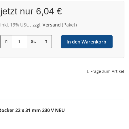
jetzt nur
6,04 €
inkl. 19% USt. , zzgl.
Versand
(Paket)
In den Warenkorb
St.
Frage zum Artikel
 Rocker 22 x 31 mm 230 V NEU