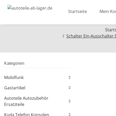
Startseite
Mein Ko
Start
Schalter Ein-Ausschalter
Kategorien
Mobilfunk
Gastartikel
Autoteile Autozubehör
Ersatzteile
Kuda Telefon Konsolen