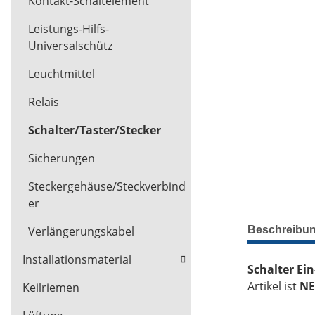
Kontakt-Schaltelement
Leistungs-Hilfs-
Universalschütz
Leuchtmittel
Relais
Schalter/Taster/Stecker
Sicherungen
Steckergehäuse/Steckverbind
er
Beschreibu
Verlängerungskabel
Installationsmaterial
Schalter Ei
Artikel ist
NE
Keilriemen