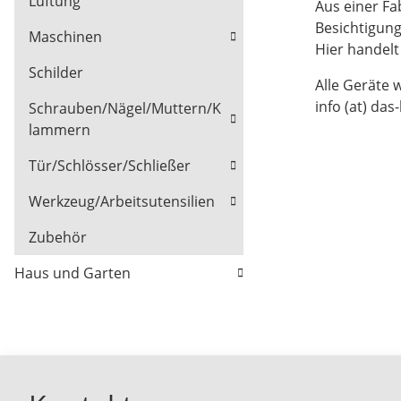
Lüftung
Aus einer Fa
Besichtigun
Maschinen
Hier handel
Schilder
Alle Geräte 
info (at) das
Schrauben/Nägel/Muttern/K
lammern
Tür/Schlösser/Schließer
Werkzeug/Arbeitsutensilien
Zubehör
Haus und Garten