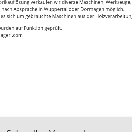
brikauflösung verkaufen wir diverse Maschinen, Werkzeuge
g nach Absprache in Wuppertal oder Dormagen möglich.
t es sich um gebrauchte Maschinen aus der Holzverarbeitu
wurden auf Funktion geprüft.
-lager .com