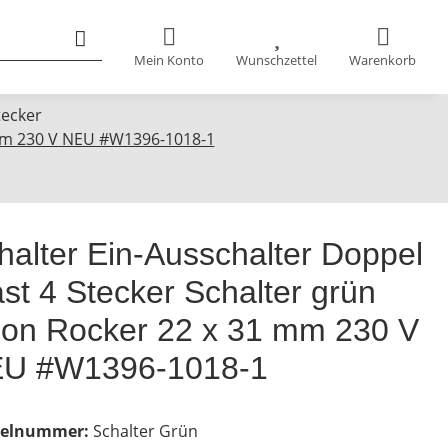
Mein Konto
Wunschzettel
Warenkorb
tecker
 mm 230 V NEU #W1396-1018-1
halter Ein-Ausschalter Doppel
st 4 Stecker Schalter grün
on Rocker 22 x 31 mm 230 V
U #W1396-1018-1
kelnummer:
Schalter Grün