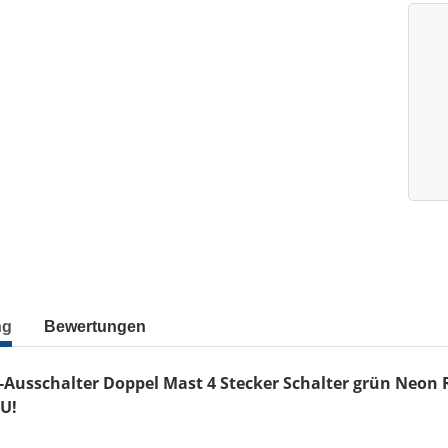
ng
Bewertungen
n-Ausschalter Doppel Mast 4 Stecker Schalter grün Neon
U!