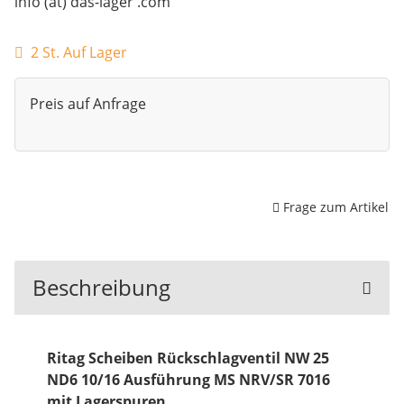
info (at) das-lager .com
2 St. Auf Lager
Preis auf Anfrage
Frage zum Artikel
Beschreibung
Ritag Scheiben Rückschlagventil NW 25
ND6 10/16 Ausführung MS NRV/SR 7016
mit Lagerspuren