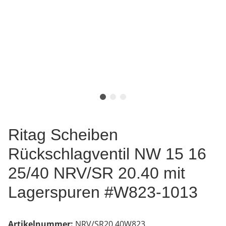
Ritag Scheiben
Rückschlagventil NW 15 16
25/40 NRV/SR 20.40 mit
Lagerspuren #W823-1013
Artikelnummer:
NRV/SR20.40W823