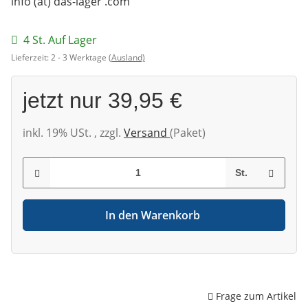
info (at) das-lager .com
4 St. Auf Lager
Lieferzeit:
2 - 3 Werktage
(Ausland)
jetzt nur
39,95 €
inkl. 19% USt. , zzgl.
Versand
(Paket)
St.
In den Warenkorb
Frage zum Artikel