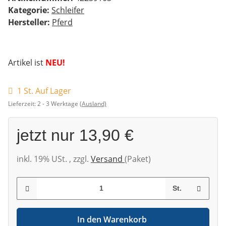
Kategorie:
Schleifer
Hersteller:
Pferd
Artikel ist
NEU!
1 St. Auf Lager
Lieferzeit:
2 - 3 Werktage
(Ausland)
jetzt nur
13,90 €
inkl. 19% USt. , zzgl.
Versand
(Paket)
St.
In den Warenkorb