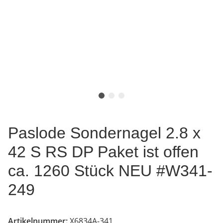
Paslode Sondernagel 2.8 x
42 S RS DP Paket ist offen
ca. 1260 Stück NEU #W341-
249
Artikelnummer:
X6834A-341