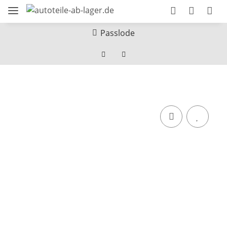
Passlode