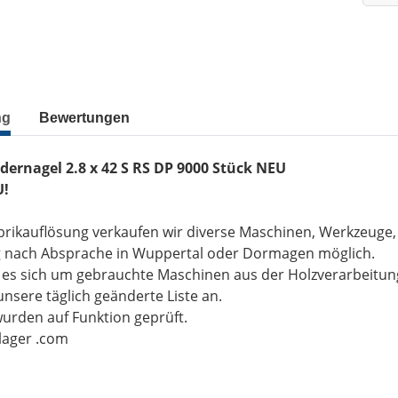
ng
Bewertungen
dernagel 2.8 x 42 S RS DP 9000 Stück NEU
U!
brikauflösung verkaufen wir diverse Maschinen, Werkzeuge
g nach Absprache in Wuppertal oder Dormagen möglich.
t es sich um gebrauchte Maschinen aus der Holzverarbeitu
unsere täglich geänderte Liste an.
wurden auf Funktion geprüft.
-lager .com