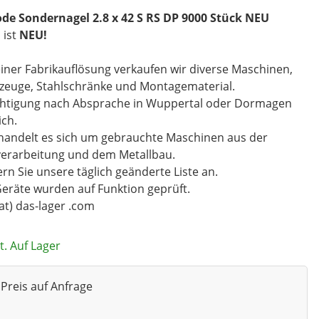
ode Sondernagel 2.8 x 42 S RS DP 9000 Stück NEU
l ist
NEU!
iner Fabrikauflösung verkaufen wir diverse Maschinen,
zeuge, Stahlschränke und Montagematerial.
chtigung nach Absprache in Wuppertal oder Dormagen
ch.
handelt es sich um gebrauchte Maschinen aus der
verarbeitung und dem Metallbau.
rn Sie unsere täglich geänderte Liste an.
Geräte wurden auf Funktion geprüft.
(at) das-lager .com
t. Auf Lager
Preis auf Anfrage