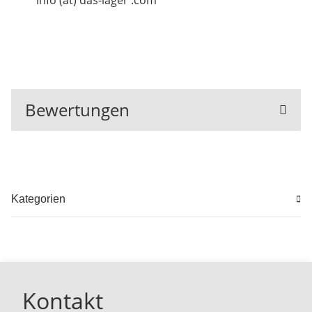
info (at) das-lager .com
Bewertungen
Kategorien
Kontakt