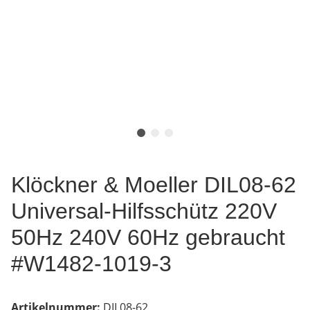
Klöckner & Moeller DIL08-62
Universal-Hilfsschütz 220V
50Hz 240V 60Hz gebraucht
#W1482-1019-3
Artikelnummer:
DIL08-62