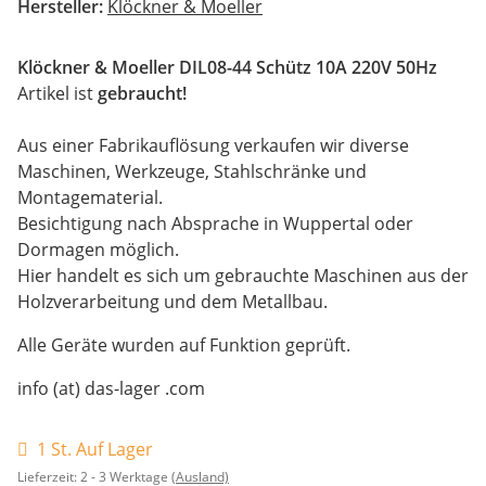
Hersteller:
Klöckner & Moeller
Klöckner & Moeller DIL08-44
Schütz
10A 220V 50Hz
Artikel ist
gebraucht!
Aus einer Fabrikauflösung verkaufen wir diverse
Maschinen, Werkzeuge, Stahlschränke und
Montagematerial.
Besichtigung nach Absprache in Wuppertal oder
Dormagen möglich.
Hier handelt es sich um gebrauchte Maschinen aus der
Holzverarbeitung und dem Metallbau.
Alle Geräte wurden auf Funktion geprüft.
info (at) das-lager .com
1 St. Auf Lager
Lieferzeit:
2 - 3 Werktage
(Ausland)