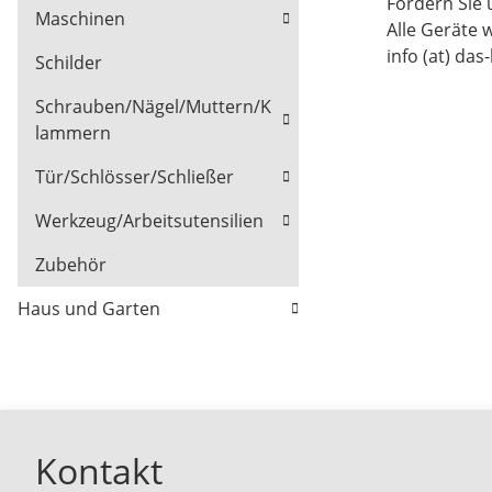
Fordern Sie 
Maschinen
Alle Geräte 
info (at) das
Schilder
Schrauben/Nägel/Muttern/K
lammern
Tür/Schlösser/Schließer
Werkzeug/Arbeitsutensilien
Zubehör
Haus und Garten
Kontakt