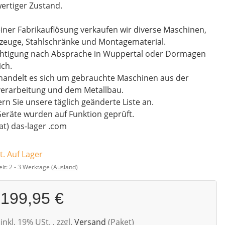
ertiger Zustand.
iner Fabrikauflösung verkaufen wir diverse Maschinen,
zeuge, Stahlschränke und Montagematerial.
chtigung nach Absprache in Wuppertal oder Dormagen
ch.
handelt es sich um gebrauchte Maschinen aus der
verarbeitung und dem Metallbau.
rn Sie unsere täglich geänderte Liste an.
Geräte wurden auf Funktion geprüft.
(at) das-lager .com
t. Auf Lager
eit:
2 - 3 Werktage
(Ausland)
199,95 €
inkl. 19% USt. , zzgl.
Versand
(Paket)