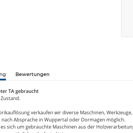
ung
Bewertungen
eter TA gebraucht
 Zustand.
brikauflösung verkaufen wir diverse Maschinen, Werkzeuge
g nach Absprache in Wuppertal oder Dormagen möglich.
t es sich um gebrauchte Maschinen aus der Holzverarbeitu