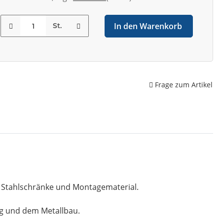
In den Warenkorb
St.
Frage zum Artikel
, Stahlschränke und Montagematerial.
ng und dem Metallbau.