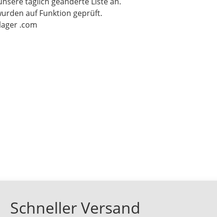
unsere täglich geänderte Liste an.
wurden auf Funktion geprüft.
-lager .com
Schneller Versand