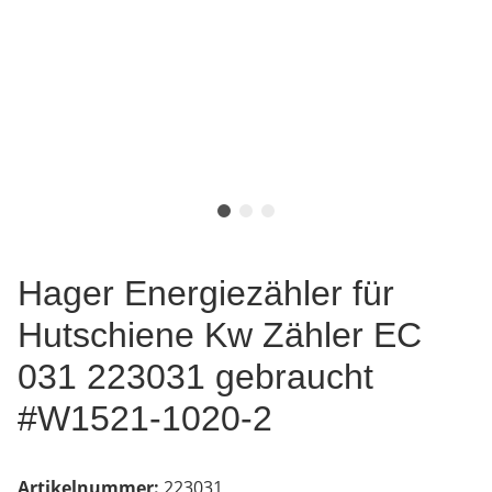
Hager Energiezähler für
Hutschiene Kw Zähler EC
031 223031 gebraucht
#W1521-1020-2
Artikelnummer:
223031