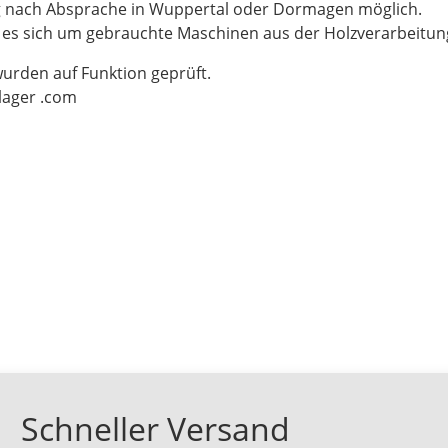
g nach Absprache in Wuppertal oder Dormagen möglich.
t es sich um gebrauchte Maschinen aus der Holzverarbeitu
wurden auf Funktion geprüft.
-lager .com
Schneller Versand