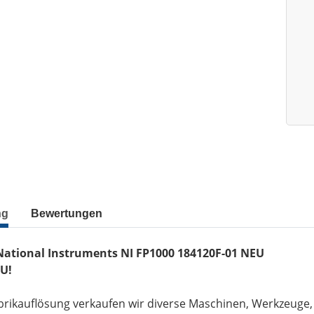
ng
Bewertungen
 National Instruments NI FP1000 184120F-01 NEU
U!
brikauflösung verkaufen wir diverse Maschinen, Werkzeuge