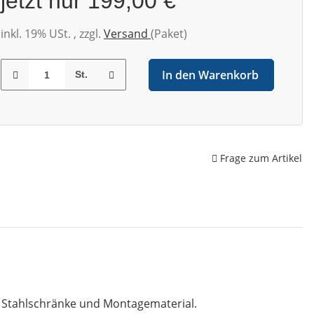
jetzt nur
199,00 €
inkl. 19% USt. , zzgl.
Versand
(Paket)
In den Warenkorb
St.
Frage zum Artikel
, Stahlschränke und Montagematerial.