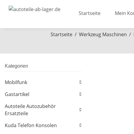
Startseite
Mein Ko
Startseite
Werkzeug Maschinen
Kategorien
Mobilfunk
Gastartikel
Autoteile Autozubehör
Ersatzteile
Kuda Telefon Konsolen