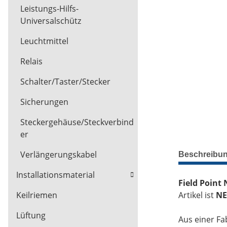
Leistungs-Hilfs-
Universalschütz
Leuchtmittel
Relais
Schalter/Taster/Stecker
Sicherungen
Steckergehäuse/Steckverbind
er
Verlängerungskabel
Beschreibu
Installationsmaterial
Field Point
Artikel ist
NE
Keilriemen
Lüftung
Aus einer Fa