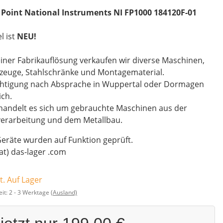
d Point National Instruments NI FP1000 184120F-01
el ist
NEU!
iner Fabrikauflösung verkaufen wir diverse Maschinen,
zeuge, Stahlschränke und Montagematerial.
chtigung nach Absprache in Wuppertal oder Dormagen
ch.
handelt es sich um gebrauchte Maschinen aus der
verarbeitung und dem Metallbau.
Geräte wurden auf Funktion geprüft.
(at) das-lager .com
t. Auf Lager
eit:
2 - 3 Werktage
(Ausland)