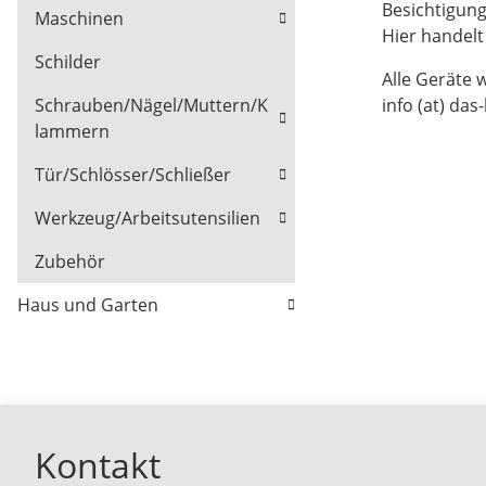
Besichtigun
Maschinen
Hier handel
Schilder
Alle Geräte 
info (at) das
Schrauben/Nägel/Muttern/K
lammern
Tür/Schlösser/Schließer
Werkzeug/Arbeitsutensilien
Zubehör
Haus und Garten
Kontakt