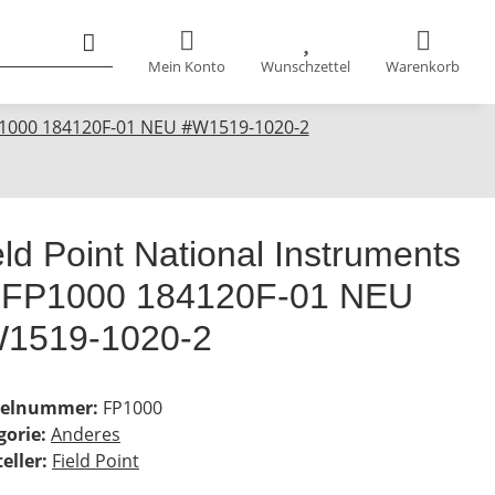
Mein Konto
Wunschzettel
Warenkorb
FP1000 184120F-01 NEU #W1519-1020-2
eld Point National Instruments
 FP1000 184120F-01 NEU
1519-1020-2
kelnummer:
FP1000
gorie:
Anderes
eller:
Field Point