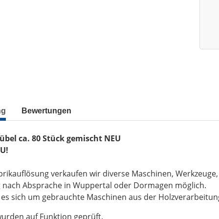
ng
Bewertungen
Dübel ca. 80 Stück gemischt NEU
U!
brikauflösung verkaufen wir diverse Maschinen, Werkzeuge
g nach Absprache in Wuppertal oder Dormagen möglich.
t es sich um gebrauchte Maschinen aus der Holzverarbeitu
wurden auf Funktion geprüft.