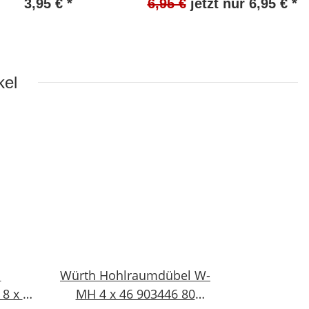
3,95 €
*
6,95 €
jetzt nur
6,95 €
*
#W1335-1018-1
kel
l
Würth Hohlraumdübel W-
8 x 30
MH 4 x 46 903446 80