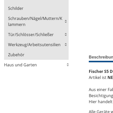
Schilder
Schrauben/Nägel/Muttern/K
lammern
Tür/Schlösser/Schließer
Werkzeug/Arbeitsutensilien
Zubehör
Beschreibu
Haus und Garten
Fischer S5 
Artikel ist
NE
Aus einer Fa
Besichtigun
Hier handel
Alle Geräte 