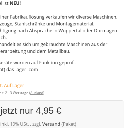
el ist
NEU!
iner Fabrikauflösung verkaufen wir diverse Maschinen,
zeuge, Stahlschränke und Montagematerial.
chtigung nach Absprache in Wuppertal oder Dormagen
ch.
handelt es sich um gebrauchte Maschinen aus der
verarbeitung und dem Metallbau.
Geräte wurden auf Funktion geprüft.
(at) das-lager .com
t. Auf Lager
eit:
2 - 3 Werktage
(Ausland)
jetzt nur
4,95 €
inkl. 19% USt. , zzgl.
Versand
(Paket)