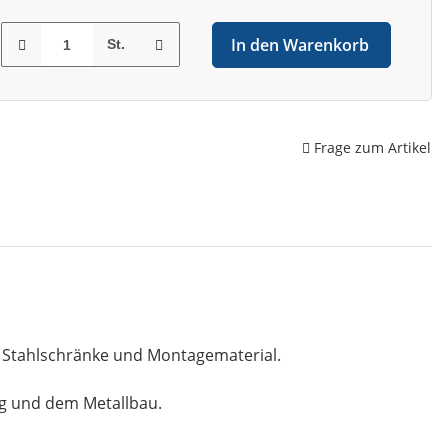
In den Warenkorb
St.
Frage zum Artikel
, Stahlschränke und Montagematerial.
ng und dem Metallbau.