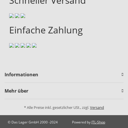
Schneller Versand
Einfache Zahlung
Informationen
Mehr über
* Alle Preise inkl. gesetzlicher USt., zzgl.
Versand
© Das Lager GmbH 2000 -2024
Powered by
JTL-Shop