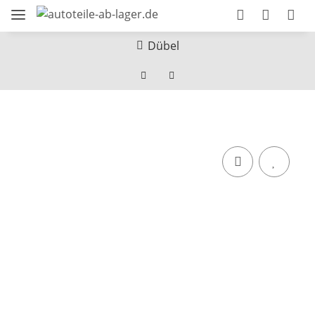
Dübel