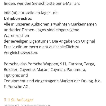
finden, wenden Sie sich bitte per E-Mail an:
info (at) autoteile-ab-lager . de
Urheberrechte:
Alle in unseren Auktionen erwähnten Markennamen
und/oder Firmen-Logos sind eingetragene
Warenzeichen
der jeweiligen Eigentümer. Die Angabe von Original
Ersatzteilnummern dient ausschließlich zu
Vergleichszwecken.
Porsche, das Porsche Wappen, 911, Carrera, Targa,
Boxster, Cayenne, Macan, Cayman, Panamera,
Tiptronic und
Tequipment sind eingetragene Marken der Dr. Ing. h.c.
F. Porsche AG.
1 St. Auf Lager
Lieferzeit:
2 - 3 Werktage
(Ausland)