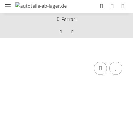
Ferrari