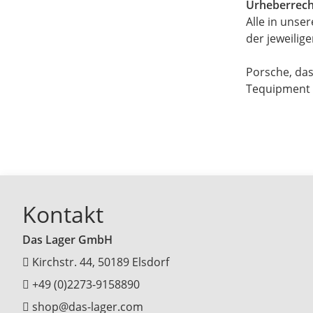
Urheberrech
Alle in uns
der jeweilig
Porsche, das
Tequipment s
Kontakt
Das Lager GmbH
Kirchstr. 44, 50189 Elsdorf
+49 (0)2273-9158890
shop@das-lager.com