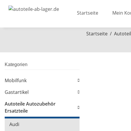
Startseite
Mein Ko
Startseite
Autotei
Kategorien
Mobilfunk
Gastartikel
Autoteile Autozubehör
Ersatzteile
Audi