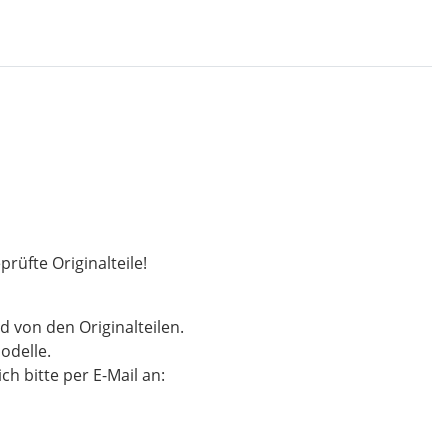
rüfte Originalteile!
d von den Originalteilen.
odelle.
h bitte per E-Mail an: