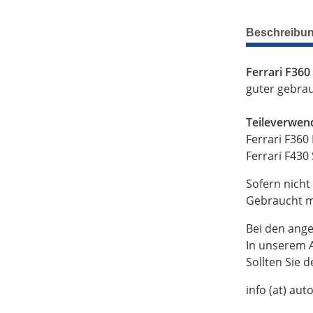
Beschreibu
Ferrari F36
guter gebra
Teileverwen
Ferrari F360
Ferrari F430
Sofern nicht
Gebraucht mi
Bei den ange
In unserem A
Sollten Sie 
info (at) aut