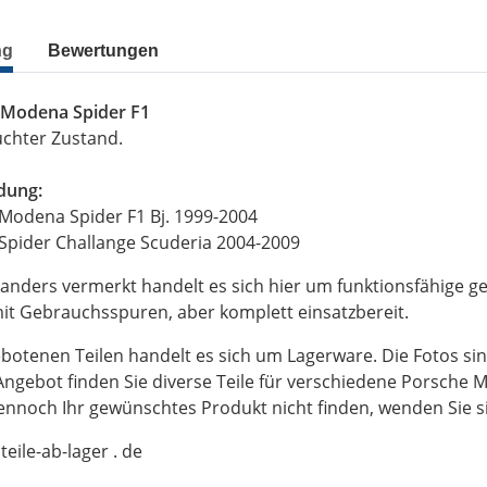
ng
Bewertungen
0 Modena Spider F1
uchter Zustand.
dung:
 Modena Spider F1 Bj. 1999-2004
 Spider Challange Scuderia 2004-2009
 anders vermerkt handelt es sich hier um funktionsfähige gep
t Gebrauchsspuren, aber komplett einsatzbereit.
botenen Teilen handelt es sich um Lagerware. Die Fotos sin
ngebot finden Sie diverse Teile für verschiedene Porsche M
dennoch Ihr gewünschtes Produkt nicht finden, wenden Sie sic
oteile-ab-lager . de