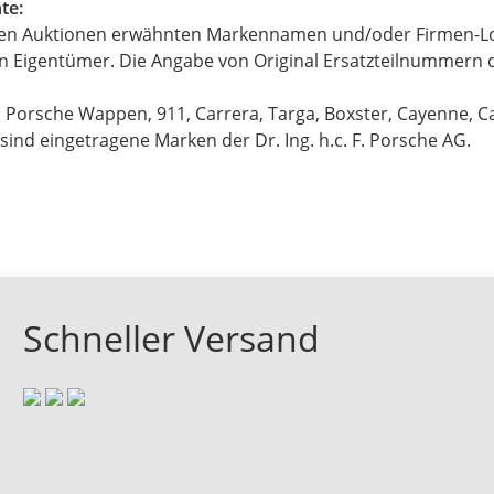
te:
eren Auktionen erwähnten Markennamen und/oder Firmen-L
en Eigentümer. Die Angabe von Original Ersatzteilnummern d
 Porsche Wappen, 911, Carrera, Targa, Boxster, Cayenne, 
ind eingetragene Marken der Dr. Ing. h.c. F. Porsche AG.
Schneller Versand