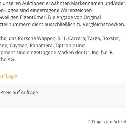
 in unseren Auktionen erwähnten Markennamen und/oder
en-Logos sind eingetragene Warenzeichen
eweiligen Eigentümer. Die Angabe von Original
zteilnummern dient ausschließlich zu Vergleichszwecken.
he, das Porsche Wappen, 911, Carrera, Targa, Boxster,
nne, Cayman, Panamera, Tiptronic und
pment sind eingetragene Marken der Dr. Ing. h.c. F.
che AG.
Auf Lager
Preis auf Anfrage
Frage zum Artikel