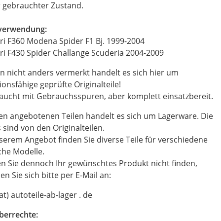
r gebrauchter Zustand.
everwendung:
ri F360 Modena Spider F1 Bj. 1999-2004
ri F430 Spider Challange Scuderia 2004-2009
n nicht anders vermerkt handelt es sich hier um
ionsfähige geprüfte Originalteile!
ucht mit Gebrauchsspuren, aber komplett einsatzbereit.
en angebotenen Teilen handelt es sich um Lagerware. Die
 sind von den Originalteilen.
serem Angebot finden Sie diverse Teile für verschiedene
che Modelle.
en Sie dennoch Ihr gewünschtes Produkt nicht finden,
n Sie sich bitte per E-Mail an:
(at) autoteile-ab-lager . de
berrechte: