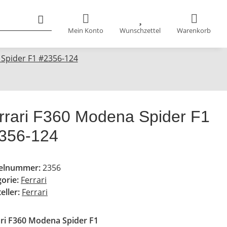
Mein Konto
Wunschzettel
Warenkorb
 Spider F1 #2356-124
rrari F360 Modena Spider F1
356-124
kelnummer:
2356
gorie:
Ferrari
eller:
Ferrari
ari F360 Modena Spider F1