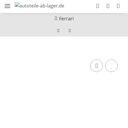
Ferrari