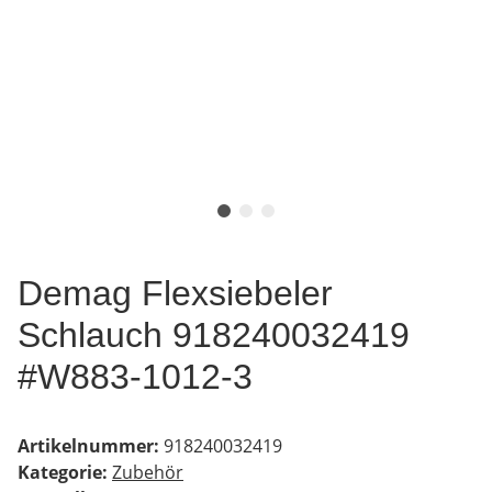
Demag Flexsiebeler
Schlauch 918240032419
#W883-1012-3
Artikelnummer:
918240032419
Kategorie:
Zubehör