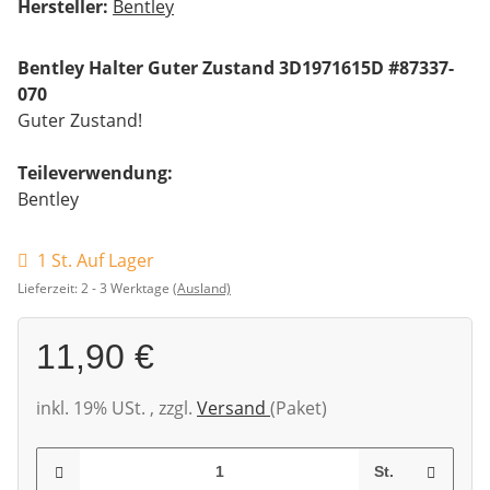
Hersteller:
Bentley
Bentley Halter Guter Zustand 3D1971615D #87337-
070
Guter Zustand!
Teileverwendung:
Bentley
1 St. Auf Lager
Lieferzeit:
2 - 3 Werktage
(Ausland)
11,90 €
inkl. 19% USt. , zzgl.
Versand
(Paket)
St.