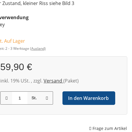
 Zustand, kleiner Riss siehe Bild 3
everwendung
ey
t. Auf Lager
eit:
2 - 3 Werktage
(Ausland)
59,90 €
inkl. 19% USt. , zzgl.
Versand
(Paket)
In den Warenkorb
St.
Frage zum Artikel