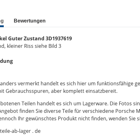
ng
Bewertungen
kel Guter Zustand 3D1937619
, kleiner Riss siehe Bild 3
ndung
 anders vermerkt handelt es sich hier um funktionsfähige gep
t Gebrauchsspuren, aber komplett einsatzbereit.
botenen Teilen handelt es sich um Lagerware. Die Fotos sin
ngebot finden Sie diverse Teile für verschiedene Porsche M
dennoch Ihr gewünschtes Produkt nicht finden, wenden Sie sic
rteile-ab-lager . de