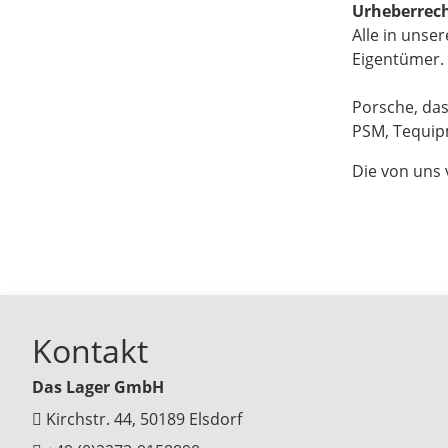
Urheberrech
Alle in uns
Eigentümer. 
Porsche, das
PSM, Tequipm
Die von uns
Kontakt
Das Lager GmbH
Kirchstr. 44, 50189 Elsdorf