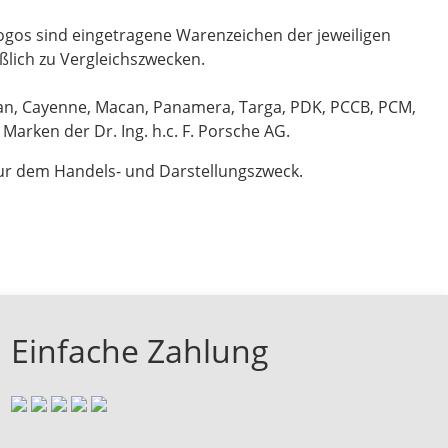
gos sind eingetragene Warenzeichen der jeweiligen
ßlich zu Vergleichszwecken.
an, Cayenne, Macan, Panamera, Targa, PDK, PCCB, PCM,
arken der Dr. Ing. h.c. F. Porsche AG.
r dem Handels- und Darstellungszweck.
Einfache Zahlung