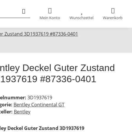
Mein Konto
Wunschzettel
Warenkorb
ter Zustand 3D1937619 #87336-0401
ntley Deckel Guter Zustand
1937619 #87336-0401
kelnummer:
3D1937619
gorie:
Bentley Continental GT
eller:
Bentley
ley Deckel Guter Zustand 3D1937619