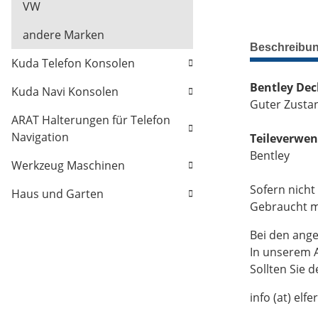
VW
andere Marken
Beschreibu
Kuda Telefon Konsolen
Bentley Dec
Kuda Navi Konsolen
Guter Zustand
ARAT Halterungen für Telefon
Navigation
Teileverwe
Bentley
Werkzeug Maschinen
Sofern nicht
Haus und Garten
Gebraucht mi
Bei den ange
In unserem A
Sollten Sie 
info (at) elfe