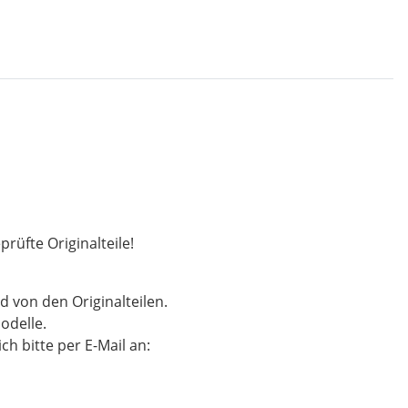
rüfte Originalteile!
d von den Originalteilen.
odelle.
h bitte per E-Mail an: