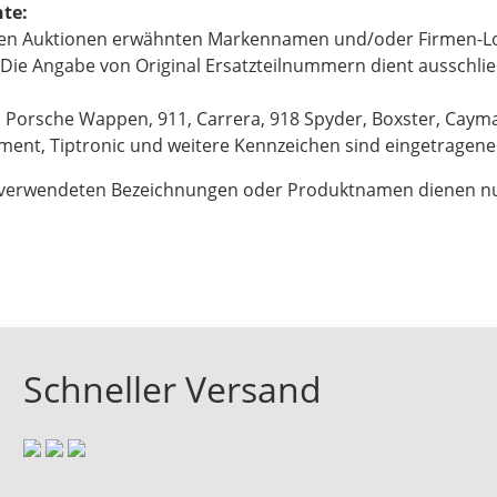
te:
eren Auktionen erwähnten Markennamen und/oder Firmen-Lo
Die Angabe von Original Ersatzteilnummern dient ausschlie
 Porsche Wappen, 911, Carrera, 918 Spyder, Boxster, Caym
ent, Tiptronic und weitere Kennzeichen sind eingetragene M
 verwendeten Bezeichnungen oder Produktnamen dienen nu
Schneller Versand