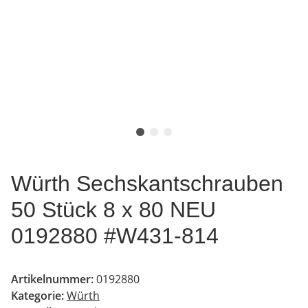
Würth Sechskantschrauben
50 Stück 8 x 80 NEU
0192880 #W431-814
Artikelnummer:
0192880
Kategorie:
Würth