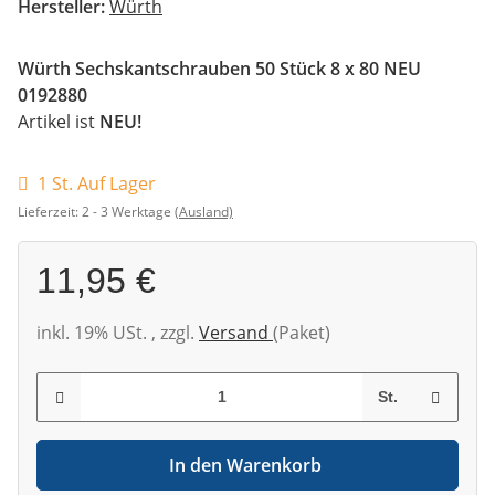
Hersteller:
Würth
Würth Sechskantschrauben 50 Stück 8 x 80 NEU
0192880
Artikel ist
NEU!
1 St. Auf Lager
Lieferzeit:
2 - 3 Werktage
(Ausland)
11,95 €
inkl. 19% USt. , zzgl.
Versand
(Paket)
St.
In den Warenkorb