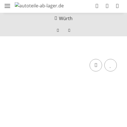
Würth