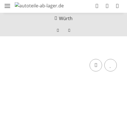
Würth