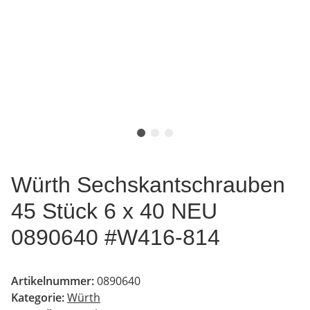
Würth Sechskantschrauben
45 Stück 6 x 40 NEU
0890640 #W416-814
Artikelnummer:
0890640
Kategorie:
Würth