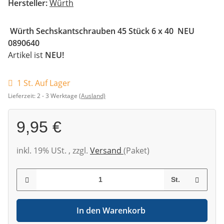
Hersteller:
Würth
Würth Sechskantschrauben 45 Stück 6 x 40 NEU
0890640
Artikel ist
NEU!
1 St. Auf Lager
Lieferzeit:
2 - 3 Werktage
(Ausland)
9,95 €
inkl. 19% USt. , zzgl.
Versand
(Paket)
St.
In den Warenkorb