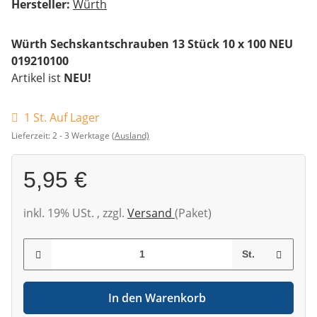
Hersteller:
Würth
Würth Sechskantschrauben 13 Stück 10 x 100 NEU
019210100
Artikel ist
NEU!
1 St. Auf Lager
Lieferzeit:
2 - 3 Werktage
(Ausland)
5,95 €
inkl. 19% USt. , zzgl.
Versand
(Paket)
St.
In den Warenkorb