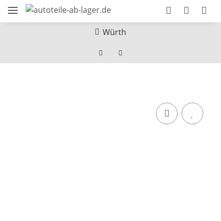
Würth