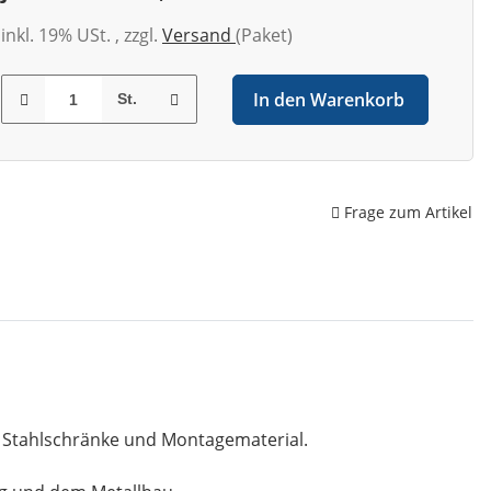
inkl. 19% USt. , zzgl.
Versand
(Paket)
In den Warenkorb
St.
Frage zum Artikel
, Stahlschränke und Montagematerial.