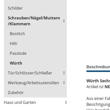
Schilder
Schrauben/Nägel/Muttern
/Klammern
Bostitch
Hilti
Passlode
Würth
Beschreibu
Tür/Schlösser/Schließer
Würth Sechs
Werkzeug/Arbeitsutensilien
Artikel ist
NE
Zubehör
Aus einer Fa
Haus und Garten
Besichtigun