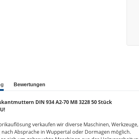
ng
Bewertungen
kantmuttern DIN 934 A2-70 M8 3228 50 Stück
U!
brikauflösung verkaufen wir diverse Maschinen, Werkzeuge
g nach Absprache in Wuppertal oder Dormagen möglich.