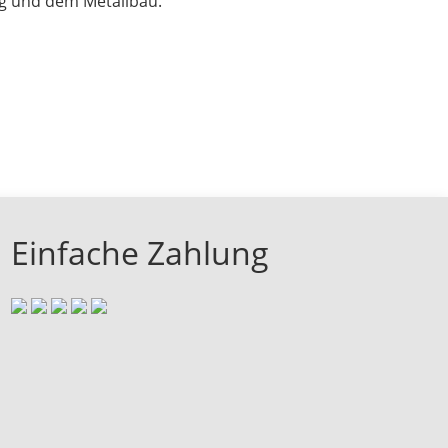
ng und dem Metallbau.
Einfache Zahlung