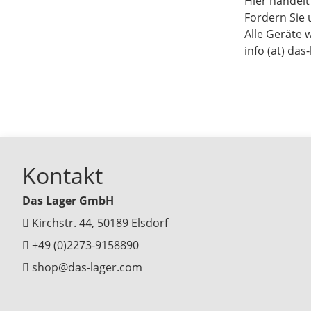
Hier handel
Fordern Sie 
Alle Geräte 
info (at) das
Kontakt
Das Lager GmbH
Kirchstr. 44, 50189 Elsdorf
+49 (0)2273-9158890
shop@das-lager.com