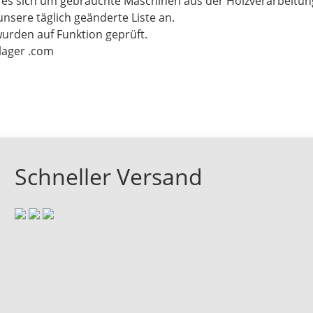
t es sich um gebrauchte Maschinen aus der Holzverarbeitu
unsere täglich geänderte Liste an.
wurden auf Funktion geprüft.
-lager .com
Schneller Versand