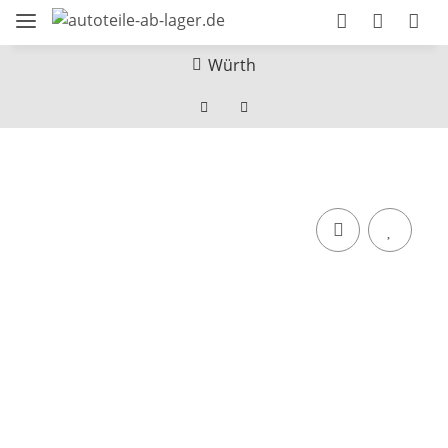
Würth