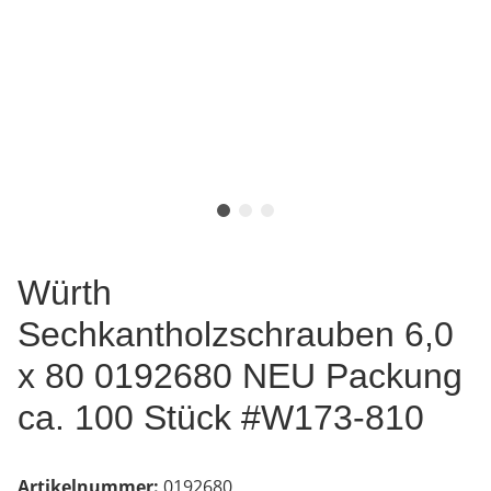
Würth
Sechkantholzschrauben 6,0
x 80 0192680 NEU Packung
ca. 100 Stück #W173-810
Artikelnummer:
0192680