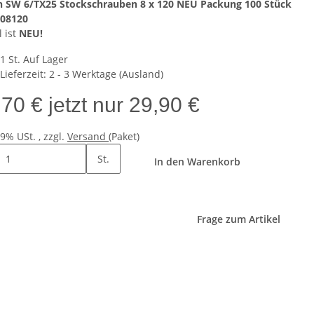
 SW 6/TX25 Stockschrauben 8 x 120 NEU Packung 100 Stück
08120
l ist
NEU!
1 St. Auf Lager
Lieferzeit:
2 - 3 Werktage
(Ausland)
,70 €
jetzt nur
29,90 €
19% USt. , zzgl.
Versand
(Paket)
St.
In den Warenkorb
Frage zum Artikel