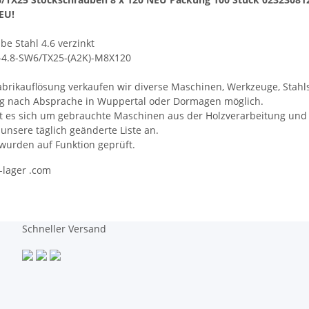
EU!
be Stahl 4.6 verzinkt
4.8-SW6/TX25-(A2K)-M8X120
abrikauflösung verkaufen wir diverse Maschinen, Werkzeuge, Stah
ng nach Absprache in Wuppertal oder Dormagen möglich.
t es sich um gebrauchte Maschinen aus der Holzverarbeitung und
 unsere täglich geänderte Liste an.
 wurden auf Funktion geprüft.
s-lager .com
Schneller Versand