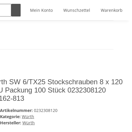
Mein Konto
Wunschzettel
Warenkorb
th SW 6/TX25 Stockschrauben 8 x 120
 Packung 100 Stück 0232308120
162-813
Artikelnummer:
0232308120
Kategorie:
Würth
Hersteller:
Würth