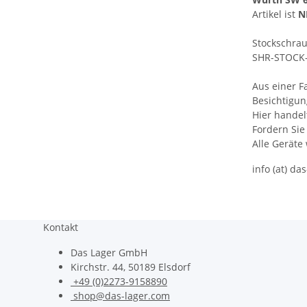
Artikel ist
N
Stockschrau
SHR-STOCK-
Aus einer F
Besichtigu
Hier handel
Fordern Sie
Alle Geräte
info (at) da
Kontakt
Das Lager GmbH
Kirchstr. 44, 50189 Elsdorf
+49 (0)2273-9158890
shop@das-lager.com