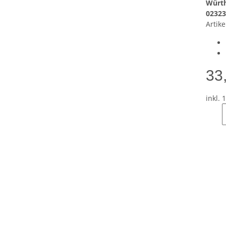
Würth
02323
Artike
33
inkl. 