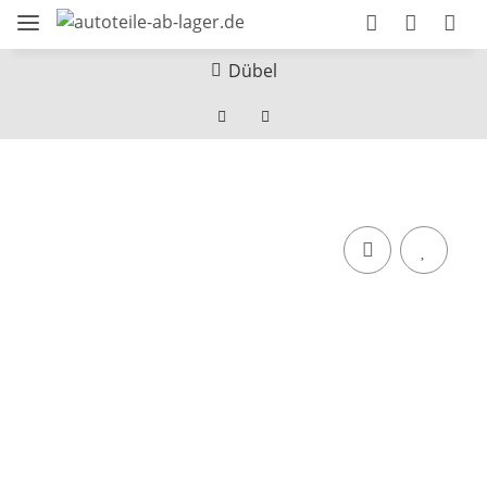
Dübel