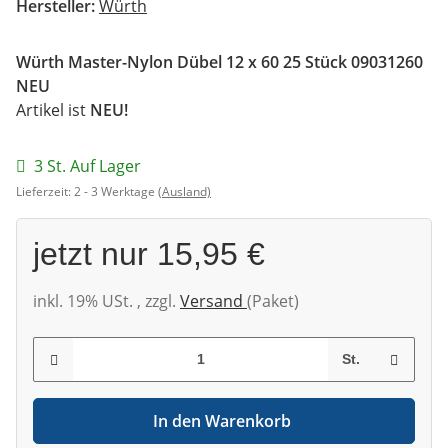
Hersteller:
Würth
Würth Master-Nylon Dübel 12 x 60 25 Stück 09031260
NEU
Artikel ist
NEU!
3 St. Auf Lager
Lieferzeit:
2 - 3 Werktage
(Ausland)
jetzt nur
15,95 €
inkl. 19% USt. , zzgl.
Versand
(Paket)
St.
In den Warenkorb