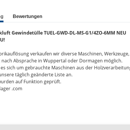
ng
Bewertungen
kluft Gewindetülle TUEL-GWD-DL-MS-G1/4ZO-6MM NEU
U!
brikauflösung verkaufen wir diverse Maschinen, Werkzeuge
g nach Absprache in Wuppertal oder Dormagen möglich.
t es sich um gebrauchte Maschinen aus der Holzverarbeitu
unsere täglich geänderte Liste an.
wurden auf Funktion geprüft.
-lager .com