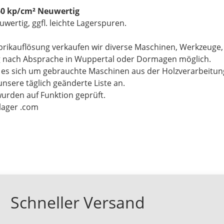
60 kp/cm² Neuwertig
euwertig, ggfl. leichte Lagerspuren.
brikauflösung verkaufen wir diverse Maschinen, Werkzeuge
g nach Absprache in Wuppertal oder Dormagen möglich.
t es sich um gebrauchte Maschinen aus der Holzverarbeitu
unsere täglich geänderte Liste an.
wurden auf Funktion geprüft.
-lager .com
Schneller Versand