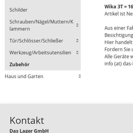
Wika 3T = 1
Schilder
Artikel ist N
Schrauben/Nägel/Muttern/K
Aus einer Fa
lammern
Besichtigun
Tür/Schlösser/Schließer
Hier handel
Fordern Sie 
Werkzeug/Arbeitsutensilien
Alle Geräte 
info (at) das
Zubehör
Haus und Garten
Kontakt
Das Lager GmbH