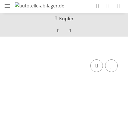
Kupfer