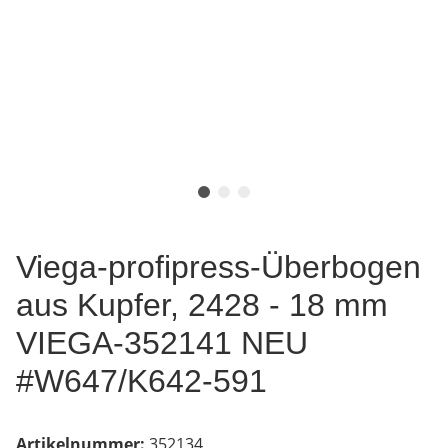
Viega-profipress-Überbogen
aus Kupfer, 2428 - 18 mm
VIEGA-352141 NEU
#W647/K642-591
Artikelnummer:
352134