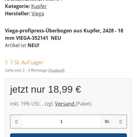
Kategorie:
Kupfer
Hersteller:
Viega
Viega-profipress-Überbogen aus Kupfer, 2428 - 18
mm VIEGA-352141 NEU
Artikel ist
NEU!
1 St. Auf Lager
Lieferzeit:
2 - 3 Werktage
(Ausland)
jetzt nur
18,99 €
inkl. 19% USt. , zzgl.
Versand
(Paket)
St.