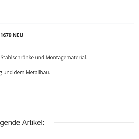
291679 NEU
, Stahlschränke und Montagematerial.
ng und dem Metallbau.
gende Artikel: