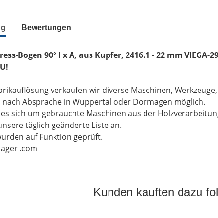
ng
Bewertungen
press-Bogen 90° I x A, aus Kupfer, 2416.1 - 22 mm VIEGA-
U!
brikauflösung verkaufen wir diverse Maschinen, Werkzeuge
g nach Absprache in Wuppertal oder Dormagen möglich.
t es sich um gebrauchte Maschinen aus der Holzverarbeitu
unsere täglich geänderte Liste an.
wurden auf Funktion geprüft.
-lager .com
Kunden kauften dazu fol