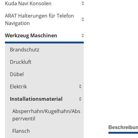
Kuda Navi Konsolen
ARAT Halterungen für Telefon
Navigation
Werkzeug Maschinen
Brandschutz
Druckluft
Dübel
Elektrik
Installationsmaterial
Absperrhahn/Kugelhahn/Abs
perrventil
Beschreibu
Flansch