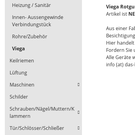
Heizung / Sanitär
Viega Rotgu
Artikel ist
NE
Innen- Aussengewinde
Verbindungstück
Aus einer Fa
Besichtigun
Rohre/Zubehör
Hier handel
Viega
Fordern Sie 
Alle Geräte 
Keilriemen
info (at) das
Lüftung
Maschinen
Schilder
Schrauben/Nägel/Muttern/K
lammern
Tür/Schlösser/Schließer