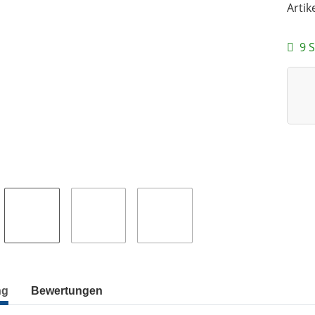
Artik
9 S
ng
Bewertungen