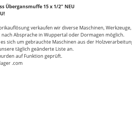
ss Übergansmuffe 15 x 1/2" NEU
U!
brikauflösung verkaufen wir diverse Maschinen, Werkzeuge
g nach Absprache in Wuppertal oder Dormagen möglich.
t es sich um gebrauchte Maschinen aus der Holzverarbeitu
unsere täglich geänderte Liste an.
wurden auf Funktion geprüft.
-lager .com