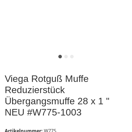
Viega Rotguß Muffe
Reduzierstück
Übergangsmuffe 28 x 1 "
NEU #W775-1003
Artikelnummer:
W775