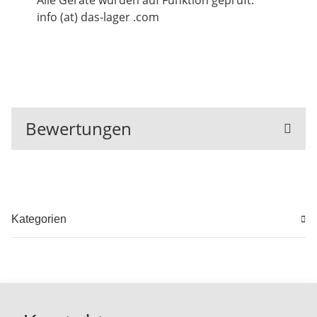
Alle Geräte wurden auf Funktion geprüft.
info (at) das-lager .com
Bewertungen
Kategorien