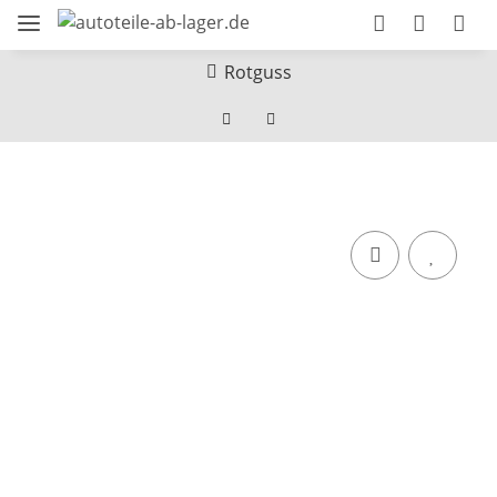
Rotguss