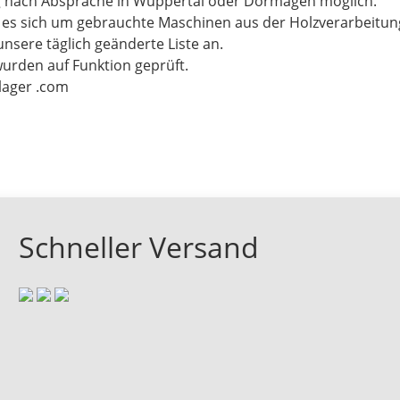
g nach Absprache in Wuppertal oder Dormagen möglich.
t es sich um gebrauchte Maschinen aus der Holzverarbeitu
unsere täglich geänderte Liste an.
wurden auf Funktion geprüft.
-lager .com
Schneller Versand