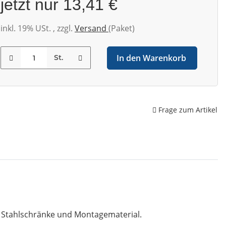
jetzt nur
13,41 €
inkl. 19% USt. , zzgl.
Versand
(Paket)
In den Warenkorb
St.
Frage zum Artikel
, Stahlschränke und Montagematerial.