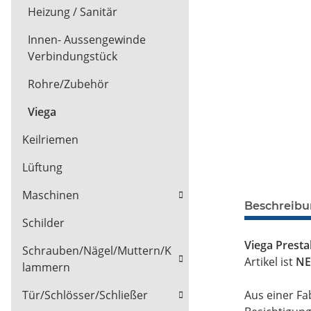
Heizung / Sanitär
Innen- Aussengewinde
Verbindungstück
Rohre/Zubehör
Viega
Keilriemen
Lüftung
Maschinen
Beschreib
Schilder
Viega Prest
Schrauben/Nägel/Muttern/K
Artikel ist
NE
lammern
Aus einer Fa
Tür/Schlösser/Schließer