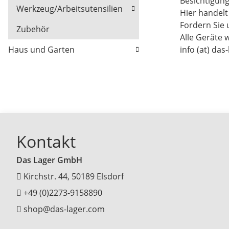
Besichtigun
Werkzeug/Arbeitsutensilien
Hier handel
Fordern Sie 
Zubehör
Alle Geräte 
info (at) das
Haus und Garten
Kontakt
Das Lager GmbH
Kirchstr. 44, 50189 Elsdorf
+49 (0)2273-9158890
shop@das-lager.com