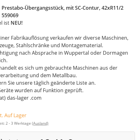
a Prestabo-Übergangsstück, mit SC-Contur, 42xR11/2
a 559069
el ist
NEU!
iner Fabrikauflösung verkaufen wir diverse Maschinen,
zeuge, Stahlschränke und Montagematerial.
chtigung nach Absprache in Wuppertal oder Dormagen
ch.
handelt es sich um gebrauchte Maschinen aus der
verarbeitung und dem Metallbau.
rn Sie unsere täglich geänderte Liste an.
Geräte wurden auf Funktion geprüft.
(at) das-lager .com
t. Auf Lager
eit:
2 - 3 Werktage
(Ausland)