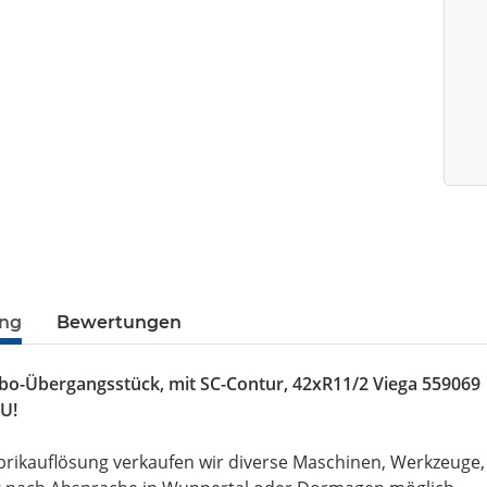
ung
Bewertungen
abo-Übergangsstück, mit SC-Contur, 42xR11/2 Viega 559069
U!
brikauflösung verkaufen wir diverse Maschinen, Werkzeuge